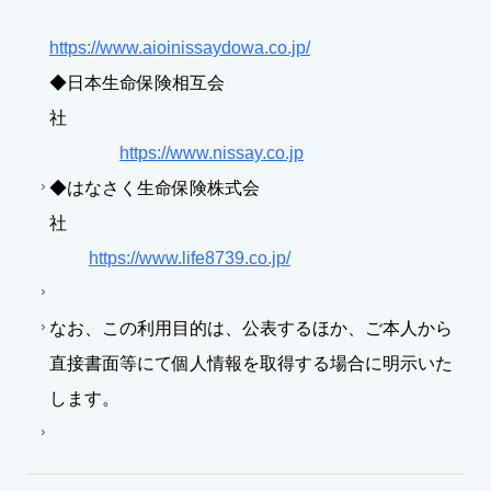
https://www.aioinissaydowa.co.jp/
◆日本生命保険相互会
社
https://www.nissay.co.jp
◆はなさく生命保険株式会
社
https://www.life8739.co.jp/
なお、この利用目的は、公表するほか、ご本人から
直接書面等にて個人情報を取得する場合に明示いた
します。